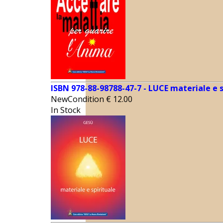
ISBN 978-88-98788-47-7 - LUCE materiale e s
NewCondition
€
12.00
In Stock