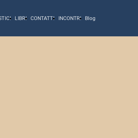
STICI
LIBRI
CONTATTI
INCONTRI
Blog