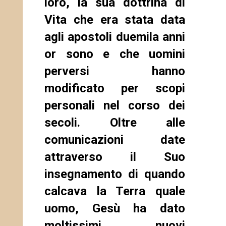
loro, la sua dottrina di
Vita che era stata data
agli apostoli duemila anni
or sono e che uomini
perversi hanno
modificato per scopi
personali nel corso dei
secoli. Oltre alle
comunicazioni date
attraverso il Suo
insegnamento di quando
calcava la Terra quale
uomo, Gesù ha dato
moltissimi nuovi