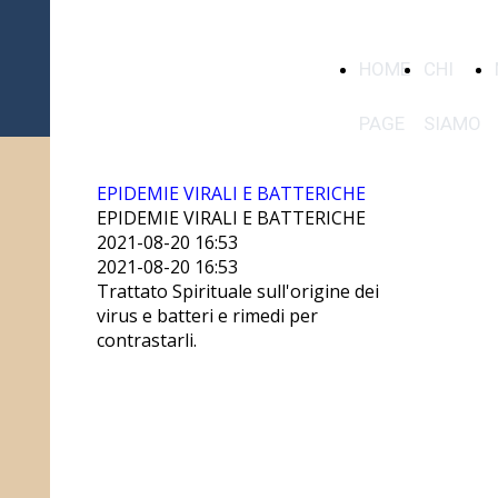
Casa editrice
HOME
CHI
"GESU' la
Nuova
PAGE
SIAMO
Rivelazione"
EPIDEMIE VIRALI E BATTERICHE
EPIDEMIE VIRALI E BATTERICHE
2021-08-20 16:53
2021-08-20 16:53
Trattato Spirituale sull'origine dei
virus e batteri e rimedi per
contrastarli.